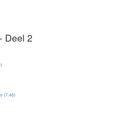
- Deel 2
0)
s (7:46)