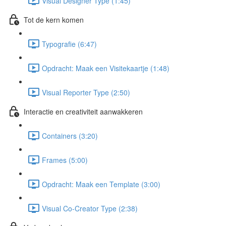
Visual Designer Type (1:45)
Tot de kern komen
Typografie (6:47)
Opdracht: Maak een Visitekaartje (1:48)
Visual Reporter Type (2:50)
Interactie en creativiteit aanwakkeren
Containers (3:20)
Frames (5:00)
Opdracht: Maak een Template (3:00)
Visual Co-Creator Type (2:38)