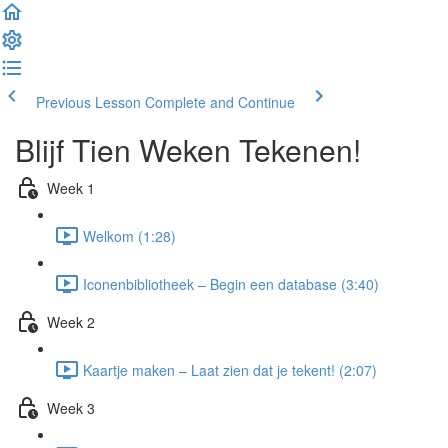
Previous Lesson
Complete and Continue
Blijf Tien Weken Tekenen!
Week 1
Welkom (1:28)
Iconenbibliotheek – Begin een database (3:40)
Week 2
Kaartje maken – Laat zien dat je tekent! (2:07)
Week 3