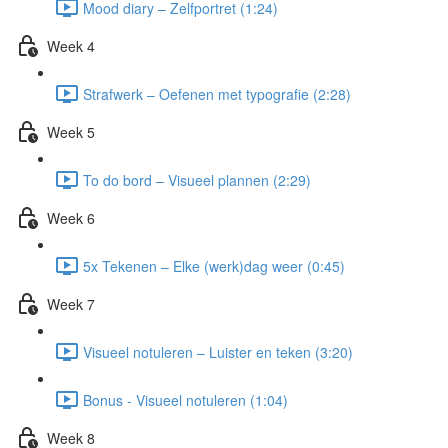
Mood diary – Zelfportret (1:24)
Week 4
Strafwerk – Oefenen met typografie (2:28)
Week 5
To do bord – Visueel plannen (2:29)
Week 6
5x Tekenen – Elke (werk)dag weer (0:45)
Week 7
Visueel notuleren – Luister en teken (3:20)
Bonus - Visueel notuleren (1:04)
Week 8