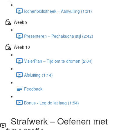
Iconenbibliotheek – Aanvulling (1:21)
Week 9
Presenteren – Pechakucha stijl (2:42)
Week 10
Visie/Plan – Tijd om te dromen (2:04)
Afsluiting (1:14)
Feedback
Bonus - Leg de lat laag (1:54)
Strafwerk – Oefenen met