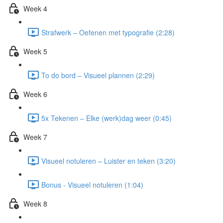
Week 4
Strafwerk – Oefenen met typografie (2:28)
Week 5
To do bord – Visueel plannen (2:29)
Week 6
5x Tekenen – Elke (werk)dag weer (0:45)
Week 7
Visueel notuleren – Luister en teken (3:20)
Bonus - Visueel notuleren (1:04)
Week 8