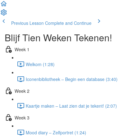
Previous Lesson
Complete and Continue
Blijf Tien Weken Tekenen!
Week 1
Welkom (1:28)
Iconenbibliotheek – Begin een database (3:40)
Week 2
Kaartje maken – Laat zien dat je tekent! (2:07)
Week 3
Mood diary – Zelfportret (1:24)