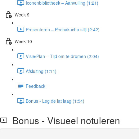
Iconenbibliotheek – Aanvulling (1:21)
Week 9
Presenteren – Pechakucha stijl (2:42)
Week 10
Visie/Plan – Tijd om te dromen (2:04)
Afsluiting (1:14)
Feedback
Bonus - Leg de lat laag (1:54)
Bonus - Visueel notuleren