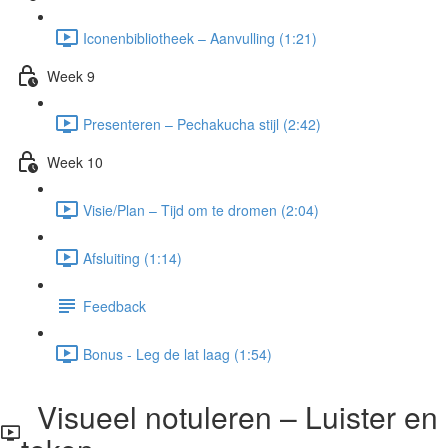
Iconenbibliotheek – Aanvulling (1:21)
Week 9
Presenteren – Pechakucha stijl (2:42)
Week 10
Visie/Plan – Tijd om te dromen (2:04)
Afsluiting (1:14)
Feedback
Bonus - Leg de lat laag (1:54)
Visueel notuleren – Luister en