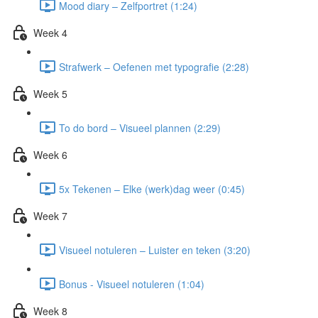
Mood diary – Zelfportret (1:24)
Week 4
Strafwerk – Oefenen met typografie (2:28)
Week 5
To do bord – Visueel plannen (2:29)
Week 6
5x Tekenen – Elke (werk)dag weer (0:45)
Week 7
Visueel notuleren – Luister en teken (3:20)
Bonus - Visueel notuleren (1:04)
Week 8