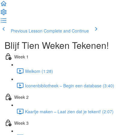
Previous Lesson
Complete and Continue
Blijf Tien Weken Tekenen!
Week 1
Welkom (1:28)
Iconenbibliotheek – Begin een database (3:40)
Week 2
Kaartje maken – Laat zien dat je tekent! (2:07)
Week 3