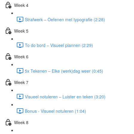
Week 4
Strafwerk – Oefenen met typografie (2:28)
Week 5
To do bord – Visueel plannen (2:29)
Week 6
5x Tekenen – Elke (werk)dag weer (0:45)
Week 7
Visueel notuleren – Luister en teken (3:20)
Bonus - Visueel notuleren (1:04)
Week 8