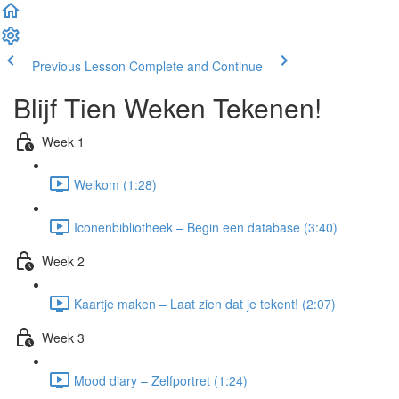
Previous Lesson
Complete and Continue
Blijf Tien Weken Tekenen!
Week 1
Welkom (1:28)
Iconenbibliotheek – Begin een database (3:40)
Week 2
Kaartje maken – Laat zien dat je tekent! (2:07)
Week 3
Mood diary – Zelfportret (1:24)