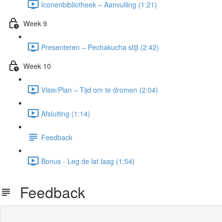
Iconenbibliotheek – Aanvulling (1:21)
Week 9
Presenteren – Pechakucha stijl (2:42)
Week 10
Visie/Plan – Tijd om te dromen (2:04)
Afsluiting (1:14)
Feedback
Bonus - Leg de lat laag (1:54)
Feedback