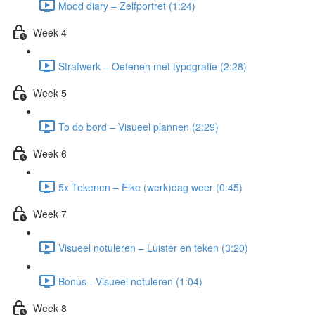
Mood diary – Zelfportret (1:24)
Week 4
Strafwerk – Oefenen met typografie (2:28)
Week 5
To do bord – Visueel plannen (2:29)
Week 6
5x Tekenen – Elke (werk)dag weer (0:45)
Week 7
Visueel notuleren – Luister en teken (3:20)
Bonus - Visueel notuleren (1:04)
Week 8