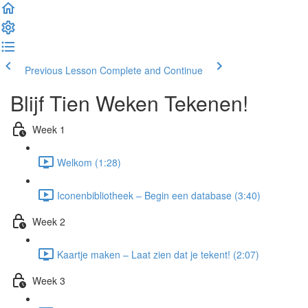
Previous Lesson
Complete and Continue
Blijf Tien Weken Tekenen!
Week 1
Welkom (1:28)
Iconenbibliotheek – Begin een database (3:40)
Week 2
Kaartje maken – Laat zien dat je tekent! (2:07)
Week 3