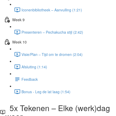
Iconenbibliotheek – Aanvulling (1:21)
Week 9
Presenteren – Pechakucha stijl (2:42)
Week 10
Visie/Plan – Tijd om te dromen (2:04)
Afsluiting (1:14)
Feedback
Bonus - Leg de lat laag (1:54)
5x Tekenen – Elke (werk)dag