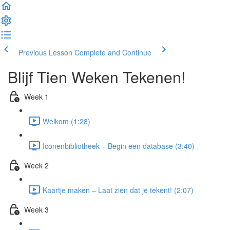
Previous Lesson
Complete and Continue
Blijf Tien Weken Tekenen!
Week 1
Welkom (1:28)
Iconenbibliotheek – Begin een database (3:40)
Week 2
Kaartje maken – Laat zien dat je tekent! (2:07)
Week 3