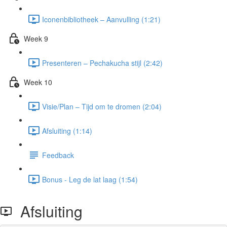
Iconenbibliotheek – Aanvulling (1:21)
Week 9
Presenteren – Pechakucha stijl (2:42)
Week 10
Visie/Plan – Tijd om te dromen (2:04)
Afsluiting (1:14)
Feedback
Bonus - Leg de lat laag (1:54)
Afsluiting