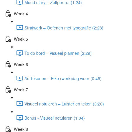
Mood diary – Zelfportret (1:24)
Week 4
Strafwerk – Oefenen met typografie (2:28)
Week 5
To do bord – Visueel plannen (2:29)
Week 6
5x Tekenen – Elke (werk)dag weer (0:45)
Week 7
Visueel notuleren – Luister en teken (3:20)
Bonus - Visueel notuleren (1:04)
Week 8